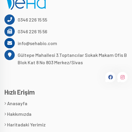
0346 226 15 55
0346 226 15 56
info@sehabio.com
Gültepe Mahallesi 3.Toptancılar Sokak Makam Ofis B
Blok Kat 8 No 803 Merkez/Sivas
Hızlı Erişim
Anasayfa
Hakkımızda
Haritadaki Yerimiz