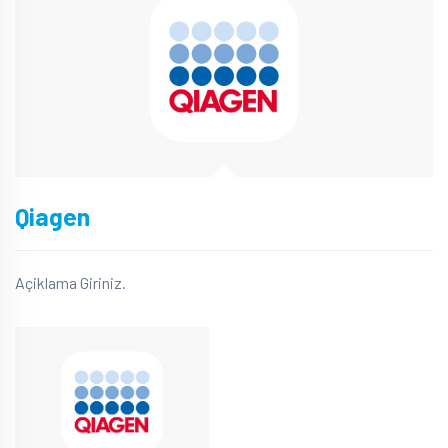
Qiagen
Açiklama Giriniz.