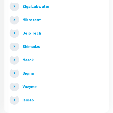
Elga Labwater
Mikrotest
Jeio Tech
Shimadzu
Merck
Sigma
Vazyme
İsolab