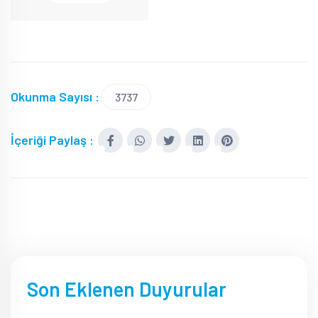
Okunma Sayısı :
3737
İçeriği Paylaş :
Son Eklenen Duyurular