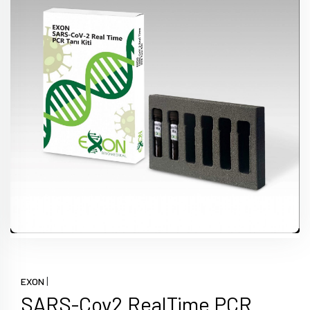
|
EXON
SARS-Cov2 RealTime PCR