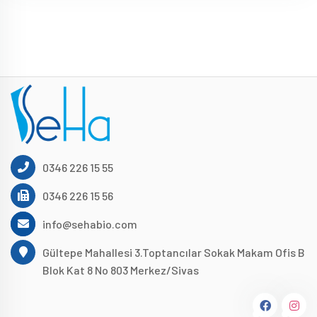
0346 226 15 55
0346 226 15 56
info@sehabio.com
Gültepe Mahallesi 3.Toptancılar Sokak Makam Ofis B
Blok Kat 8 No 803 Merkez/Sivas