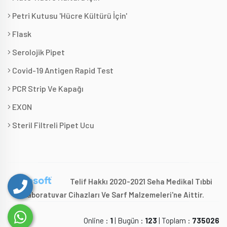
Petri Kutusu 'Hücre Kültürü İçin'
Flask
Serolojik Pipet
Covid-19 Antigen Rapid Test
PCR Strip Ve Kapağı
EXON
Steril Filtreli Pipet Ucu
Telif Hakkı 2020-2021 Seha Medikal Tıbbi
Laboratuvar Cihazları Ve Sarf Malzemeleri'ne Aittir.
Online :
1
| Bugün :
123
| Toplam :
735026