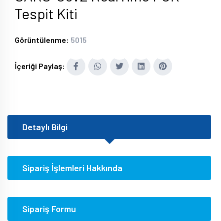
Tespit Kiti
Görüntülenme:
5015
İçeriği Paylaş:
Detaylı Bilgi
Sipariş İşlemleri Hakkında
Sipariş Formu