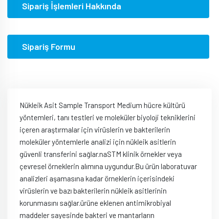
Sipariş İşlemleri Hakkında
Sipariş Formu
Nükleik Asit Sample Transport Medium hücre kültürü
yöntemleri, tanı testleri ve moleküler biyoloji tekniklerini
içeren araştırmalar için virüslerin ve bakterilerin
moleküler yöntemlerle analizi için nükleik asitlerin
güvenli transferini sağlar.naSTM klinik örnekler veya
çevresel örneklerin alımına uygundur.Bu ürün laboratuvar
analizleri aşamasına kadar örneklerin içerisindeki
virüslerin ve bazı bakterilerin nükleik asitlerinin
korunmasını sağlar.ürüne eklenen antimikrobiyal
maddeler sayesinde bakteri ve mantarların