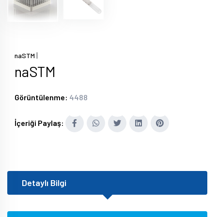
|
naSTM
naSTM
Görüntülenme:
4488
İçeriği Paylaş:
Detaylı Bilgi