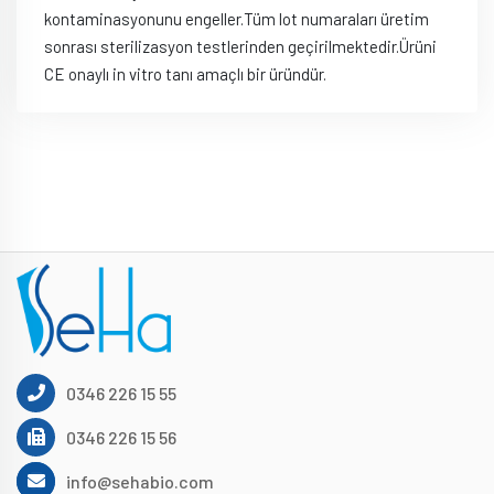
kontaminasyonunu engeller.Tüm lot numaraları üretim
sonrası sterilizasyon testlerinden geçirilmektedir.Ürüni
CE onaylı in vitro tanı amaçlı bir üründür.
0346 226 15 55
0346 226 15 56
info@sehabio.com